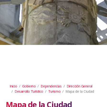
Inicio
Gobierno
Dependencias
Dirección General
Desarrollo Turístico
Turismo
Mapa de la Ciudad
Mapa de la Ciudad