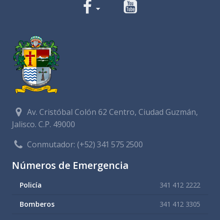
Av. Cristóbal Colón 62 Centro, Ciudad Guzmán,
Jalisco. C.P. 49000
Conmutador:
(+52) 341 575 2500
Números de Emergencia
Policía
341 412 2222
Bomberos
341 412 3305