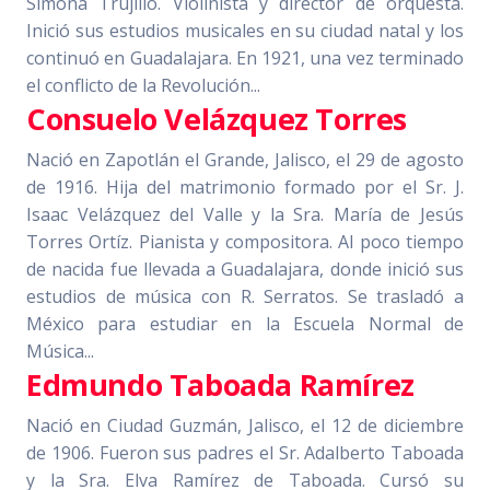
Simona Trujillo. Violinista y director de orquesta.
Inició sus estudios musicales en su ciudad natal y los
continuó en Guadalajara. En 1921, una vez terminado
el conflicto de la Revolución...
Consuelo Velázquez Torres
Nació en Zapotlán el Grande, Jalisco, el 29 de agosto
de 1916. Hija del matrimonio formado por el Sr. J.
Isaac Velázquez del Valle y la Sra. María de Jesús
Torres Ortíz. Pianista y compositora. Al poco tiempo
de nacida fue llevada a Guadalajara, donde inició sus
estudios de música con R. Serratos. Se trasladó a
México para estudiar en la Escuela Normal de
Música...
Edmundo Taboada Ramírez
Nació en Ciudad Guzmán, Jalisco, el 12 de diciembre
de 1906. Fueron sus padres el Sr. Adalberto Taboada
y la Sra. Elva Ramírez de Taboada. Cursó su