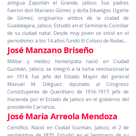
antigua Zapotlán el Grande, Jalisco. Sus padres
fueron don Mariano Gómez y doña Eduwiges Ugarte
de Gómez, originarios ambos de la ciudad de
Guadalajara, Jalisco. Estudió en el Seminario Conciliar
de su ciudad natal. Desde muy joven se inició en el
periodismo: a los 14 años fundó El Coloso de Rodas...
José Manzano Briseño
Militar y médico homeópata nació en Ciudad
Guzmán, Jalisco; se integró a la lucha revolucionaria
en 1914; fue jefe del Estado Mayor del general
Manuel M. Diéguez; diputado al Congreso
Constituyente de Querétaro de 1916-1917; jefe de
Hacienda por el Estado de Jalisco en el gobierno del
presidente Carranza...
José María Arreola Mendoza
Científico. Nació en Ciudad Guzmán, Jalisco, el 2 de
septiembre de 1870. Estudió en el Seminario de su