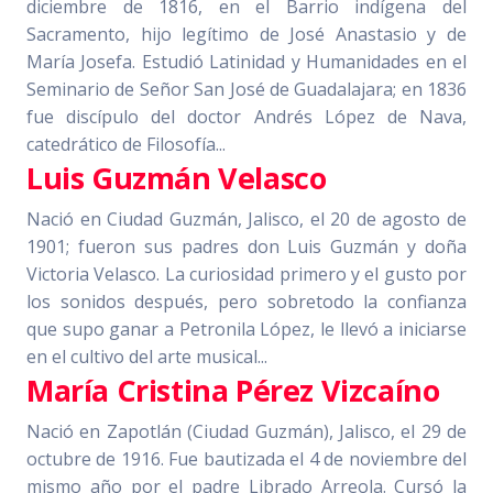
diciembre de 1816, en el Barrio indígena del
Sacramento, hijo legítimo de José Anastasio y de
María Josefa. Estudió Latinidad y Humanidades en el
Seminario de Señor San José de Guadalajara; en 1836
fue discípulo del doctor Andrés López de Nava,
catedrático de Filosofía...
Luis Guzmán Velasco
Nació en Ciudad Guzmán, Jalisco, el 20 de agosto de
1901; fueron sus padres don Luis Guzmán y doña
Victoria Velasco. La curiosidad primero y el gusto por
los sonidos después, pero sobretodo la confianza
que supo ganar a Petronila López, le llevó a iniciarse
en el cultivo del arte musical...
María Cristina Pérez Vizcaíno
Nació en Zapotlán (Ciudad Guzmán), Jalisco, el 29 de
octubre de 1916. Fue bautizada el 4 de noviembre del
mismo año por el padre Librado Arreola. Cursó la