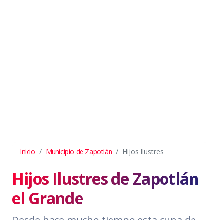
Inicio
Municipio de Zapotlán
Hijos Ilustres
Hijos Ilustres de Zapotlán
el Grande
Desde hace mucho tiempo esta cuna de