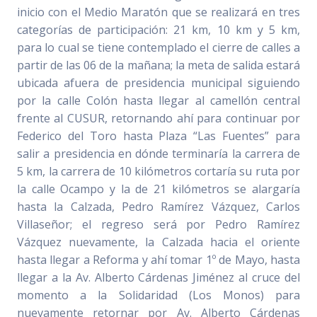
inicio con el Medio Maratón que se realizará en tres
categorías de participación: 21 km, 10 km y 5 km,
para lo cual se tiene contemplado el cierre de calles a
partir de las 06 de la mañana; la meta de salida estará
ubicada afuera de presidencia municipal siguiendo
por la calle Colón hasta llegar al camellón central
frente al CUSUR, retornando ahí para continuar por
Federico del Toro hasta Plaza “Las Fuentes” para
salir a presidencia en dónde terminaría la carrera de
5 km, la carrera de 10 kilómetros cortaría su ruta por
la calle Ocampo y la de 21 kilómetros se alargaría
hasta la Calzada, Pedro Ramírez Vázquez, Carlos
Villaseñor; el regreso será por Pedro Ramírez
Vázquez nuevamente, la Calzada hacia el oriente
hasta llegar a Reforma y ahí tomar 1º de Mayo, hasta
llegar a la Av. Alberto Cárdenas Jiménez al cruce del
momento a la Solidaridad (Los Monos) para
nuevamente retornar por Av. Alberto Cárdenas