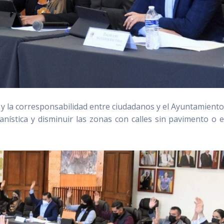
 y la corresponsabilidad entre ciudadanos y el Ayuntamiento
anística y disminuir las zonas con calles sin pavimento o 