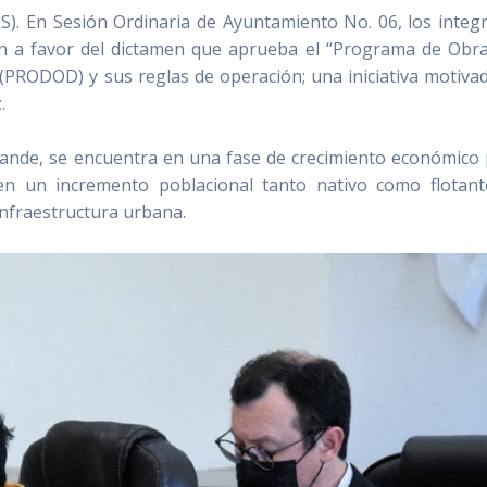
. En Sesión Ordinaria de Ayuntamiento No. 06, los integ
on a favor del dictamen que aprueba el “Programa de Obr
(PRODOD) y sus reglas de operación; una iniciativa motiva
z.
rande, se encuentra en una fase de crecimiento económico 
 en un incremento poblacional tanto nativo como flotan
infraestructura urbana.