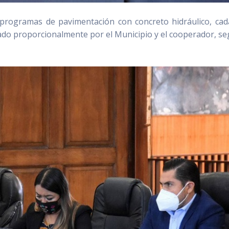
programas de pavimentación con concreto hidráulico, ca
do proporcionalmente por el Municipio y el cooperador, se