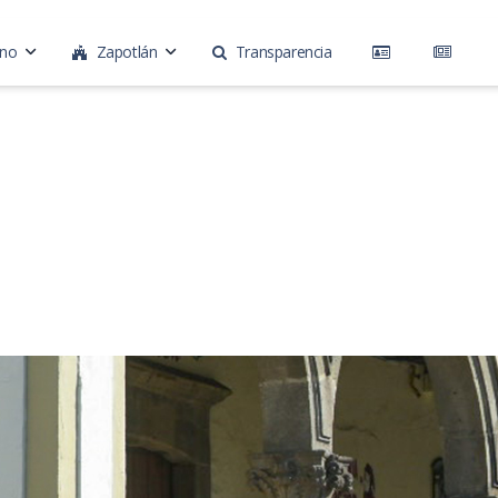
rno
Zapotlán
Transparencia