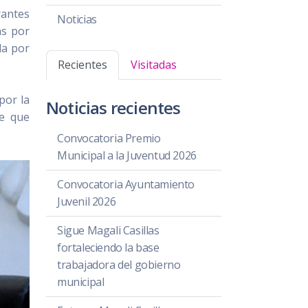
rantes
Noticias
as por
da por
Recientes
Visitadas
por la
Noticias recientes
te que
Convocatoria Premio
Municipal a la Juventud 2026
Convocatoria Ayuntamiento
Juvenil 2026
Sigue Magali Casillas
fortaleciendo la base
trabajadora del gobierno
municipal