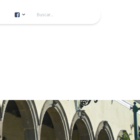
Cuenta Oficial
Construcción de Comunidad
Servicios Públicos
Instituto de la Mujer
Tránsito y Vialidad
Gestión de la Ciudad
Youtube