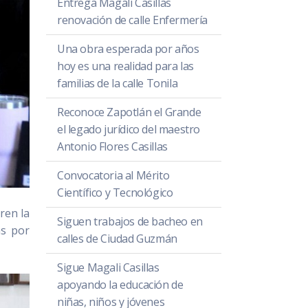
Entrega Magali Casillas
renovación de calle Enfermería
Una obra esperada por años
hoy es una realidad para las
familias de la calle Tonila
Reconoce Zapotlán el Grande
el legado jurídico del maestro
Antonio Flores Casillas
Convocatoria al Mérito
Científico y Tecnológico
ren la
Siguen trabajos de bacheo en
as por
calles de Ciudad Guzmán
Sigue Magali Casillas
apoyando la educación de
niñas, niños y jóvenes