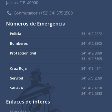
Jalisco. C.P. 49000
Conmutador:
(+52) 341 575 2500
Números de Emergencia
Policía
341 412 2222
Bomberos
341 412 3305
Protección civil
341 412 8080
341 412 3305
Cruz Roja
341 413 4141
Servitel
341 575 2589
SAPAZA
341 412 4330
341 412 2983
Enlaces de interes
Mapa del sitio