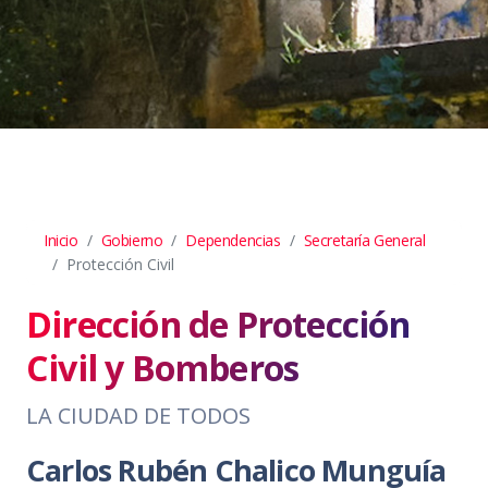
Inicio
Gobierno
Dependencias
Secretaría General
Protección Civil
Dirección de Protección
Civil y Bomberos
LA CIUDAD DE TODOS
Carlos Rubén Chalico Munguía