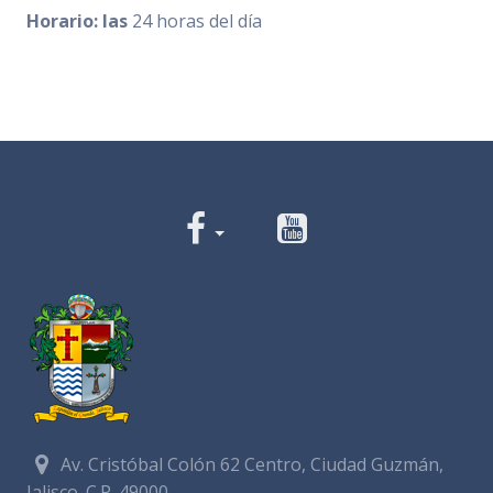
Horario: las
24 horas del día
Av. Cristóbal Colón 62 Centro, Ciudad Guzmán,
Jalisco. C.P. 49000