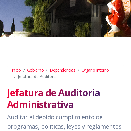
Inicio
Gobierno
Dependencias
Órgano Interno
Jefatura de Auditoria
Jefatura de Auditoria
Administrativa
Auditar el debido cumplimiento de
programas, políticas, leyes y reglamentos