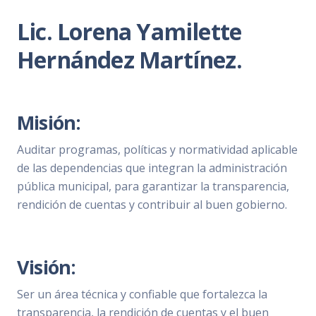
Lic. Lorena Yamilette
Hernández Martínez.
Misión:
Auditar programas, políticas y normatividad aplicable
de las dependencias que integran la administración
pública municipal, para garantizar la transparencia,
rendición de cuentas y contribuir al buen gobierno.
Visión:
Ser un área técnica y confiable que fortalezca la
transparencia, la rendición de cuentas y el buen