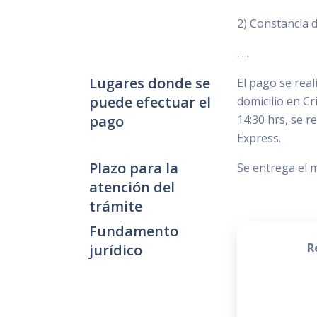
2) Constancia d
. . .
Lugares donde se
El pago se real
puede efectuar el
domicilio en Cr
pago
14:30 hrs, se r
Express.
Plazo para la
Se entrega el m
atención del
trámite
Fundamento
R
jurídico