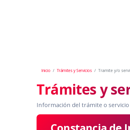
Inicio
Trámites y Servicios
Tramite y/o servi
Trámites y ser
Información del trámite o servicio
Constancia de I