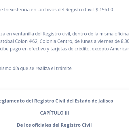
e Inexistencia en archivos del Registro Civil: $ 156.00
iza en ventanilla del Registro civil, dentro de la misma oficin
istóbal Colon #62, Colonia Centro, de lunes a viernes de 8:3
ecibe pago en efectivo y tarjetas de crédito, excepto America
ismo día que se realiza el trámite.
eglamento del Registro Civil del Estado de Jalisco
CAPÍTULO III
De los oficiales del Registro Civil