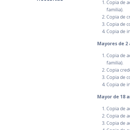
Copia de a
familia).
Copia de c
Copia de c
Copia de in
Mayores de 2 
Copia de a
familia).
Copia cred
Copia de c
Copia de in
Mayor de 18 
Copia de a
Copia de a
Copia de a