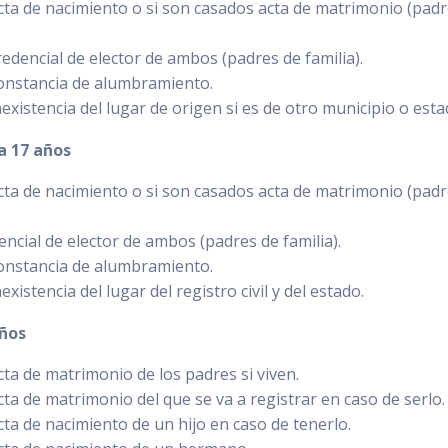
cta de nacimiento o si son casados acta de matrimonio (padr
redencial de elector de ambos (padres de familia).
onstancia de alumbramiento.
existencia del lugar de origen si es de otro municipio o esta
a 17 años
cta de nacimiento o si son casados acta de matrimonio (padr
encial de elector de ambos (padres de familia).
onstancia de alumbramiento.
existencia del lugar del registro civil y del estado.
años
cta de matrimonio de los padres si viven.
cta de matrimonio del que se va a registrar en caso de serlo
cta de nacimiento de un hijo en caso de tenerlo.