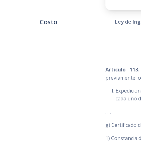
Costo
Ley de Ing
Artículo 113
previamente, c
Expedición
cada uno d
. . .
g) Certificado 
1) Constancia d