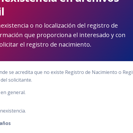
l
xistencia o no localización del registro de
ormación que proporciona el interesado y con
licitar el registro de nacimiento.
e se acredita que no existe Registro de Nacimiento o Regi
el solicitante.
 en general.
nexistencia.
 años