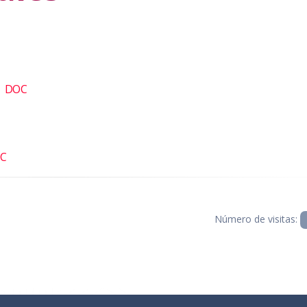
|
DOC
C
Número de visitas: