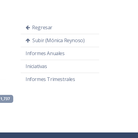
Regresar
Subir (Mónica Reynoso)
Informes Anuales
Iniciativas
Informes Trimestrales
1,737