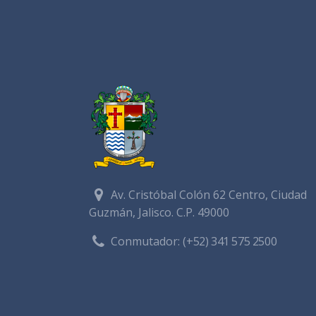
Av. Cristóbal Colón 62 Centro, Ciudad
Guzmán, Jalisco. C.P. 49000
Conmutador:
(+52) 341 575 2500