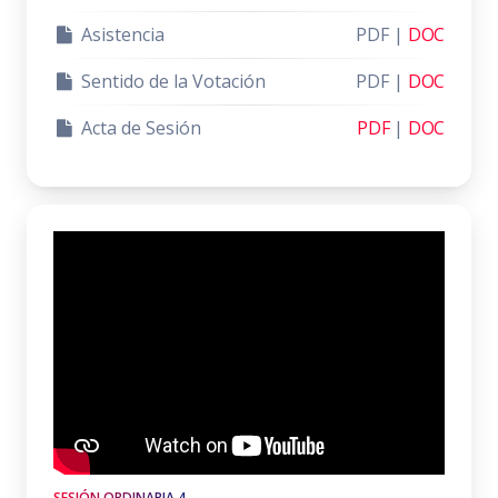
Asistencia
PDF |
DOC
Sentido de la Votación
PDF |
DOC
Acta de Sesión
PDF
|
DOC
SESIÓN ORDINARIA 4