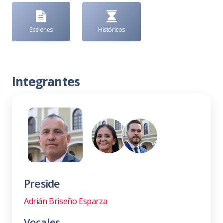
Sesiones
Históricos
Integrantes
Preside
Adrián Briseño Esparza
Vocales