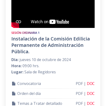
SESIÓN ORDINARIA 1
Instalación de la Comisión Edilicia
Permanente de Administración
Pública.
Día:
jueves 10 de octubre de 2024
Hora:
09:00 hrs.
Lugar:
Sala de Regidores
Convocatoria
PDF |
DOC
Orden del día
PDF |
DOC
Temas a Tratar detallado
PDF |
DOC