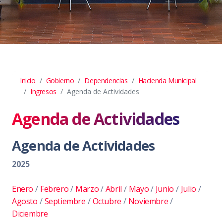
Inicio
Gobierno
Dependencias
Hacienda Municipal
Ingresos
Agenda de Actividades
Agenda de Actividades
Agenda de Actividades
2025
Enero
/
Febrero
/
Marzo
/
Abril
/
Mayo
/
Junio
/
Julio
/
Agosto
/
Septiembre
/
Octubre
/
Noviembre
/
Diciembre