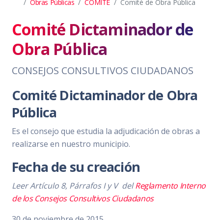
Obras Públicas
COMITE
Comité de Obra Pública
Comité Dictaminador de
Obra Pública
CONSEJOS CONSULTIVOS CIUDADANOS
Comité Dictaminador de Obra
Pública
Es el consejo que estudia la adjudicación de obras a
realizarse en nuestro municipio.
Fecha de su creación
Leer Artículo 8, Párrafos I y V
del
Reglamento Interno
de los Consejos Consultivos Ciudadanos
30 de noviembre de 2015