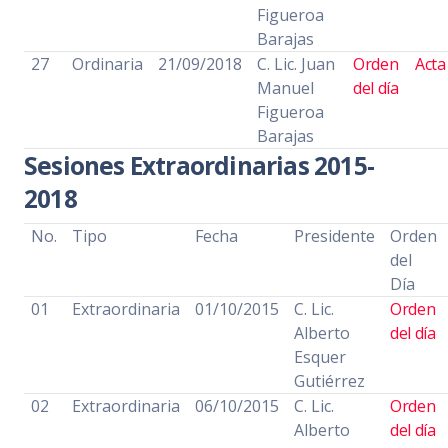
Figueroa
Barajas
27
Ordinaria
21/09/2018
C. Lic. Juan
Orden
Acta
Manuel
del día
Figueroa
Barajas
Sesiones Extraordinarias 2015-
2018
No.
Tipo
Fecha
Presidente
Orden
del
Día
01
Extraordinaria
01/10/2015
C. Lic.
Orden
Alberto
del día
Esquer
Gutiérrez
02
Extraordinaria
06/10/2015
C. Lic.
Orden
Alberto
del día