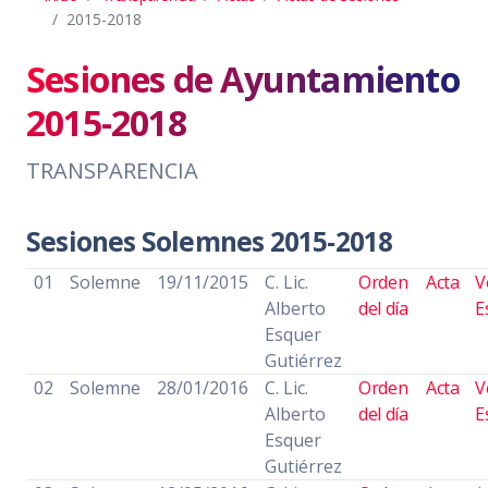
2015-2018
Sesiones de Ayuntamiento
2015-2018
TRANSPARENCIA
Sesiones Solemnes 2015-2018
01
Solemne
19/11/2015
C. Lic.
Orden
Acta
V
Alberto
del día
E
Esquer
Gutiérrez
02
Solemne
28/01/2016
C. Lic.
Orden
Acta
V
Alberto
del día
E
Esquer
Gutiérrez