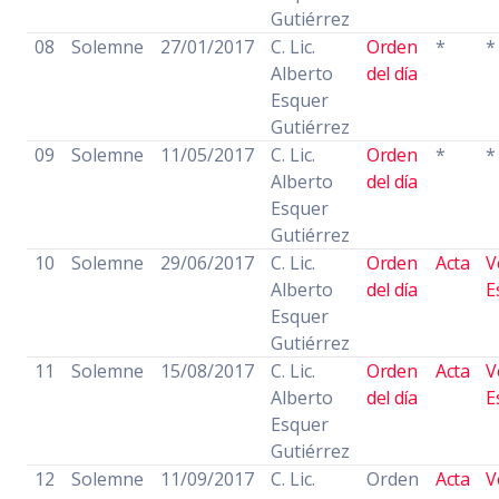
Gutiérrez
08
Solemne
27/01/2017
C. Lic.
Orden
*
*
Alberto
del día
Esquer
Gutiérrez
09
Solemne
11/05/2017
C. Lic.
Orden
*
*
Alberto
del día
Esquer
Gutiérrez
10
Solemne
29/06/2017
C. Lic.
Orden
Acta
V
Alberto
del día
E
Esquer
Gutiérrez
11
Solemne
15/08/2017
C. Lic.
Orden
Acta
V
Alberto
del día
E
Esquer
Gutiérrez
12
Solemne
11/09/2017
C. Lic.
Orden
Acta
V