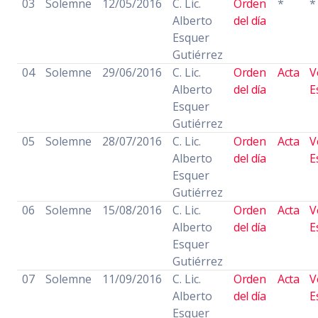
03
Solemne
12/05/2016
C. Lic.
Orden
*
*
Alberto
del día
Esquer
Gutiérrez
04
Solemne
29/06/2016
C. Lic.
Orden
Acta
V
Alberto
del día
E
Esquer
Gutiérrez
05
Solemne
28/07/2016
C. Lic.
Orden
Acta
V
Alberto
del día
E
Esquer
Gutiérrez
06
Solemne
15/08/2016
C. Lic.
Orden
Acta
V
Alberto
del día
E
Esquer
Gutiérrez
07
Solemne
11/09/2016
C. Lic.
Orden
Acta
V
Alberto
del día
E
Esquer