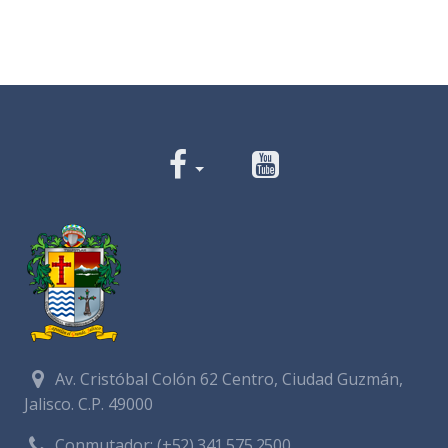
Av. Cristóbal Colón 62 Centro, Ciudad Guzmán,
Jalisco. C.P. 49000
Conmutador:
(+52) 341 575 2500