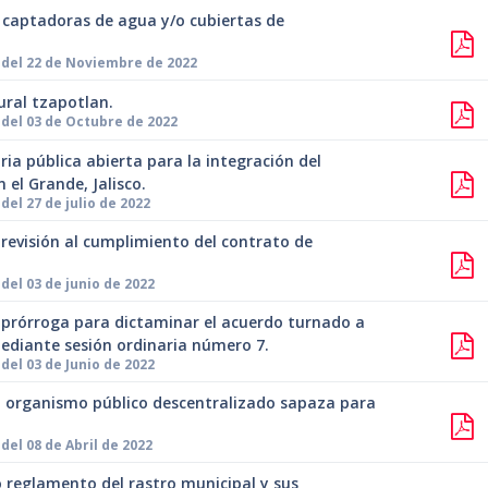
las captadoras de agua y/o cubiertas de
 del 22 de Noviembre de 2022
ural tzapotlan.
del 03 de Octubre de 2022
ria pública abierta para la integración del
 el Grande, Jalisco.
el 27 de julio de 2022
 revisión al cumplimiento del contrato de
del 03 de junio de 2022
a prórroga para dictaminar el acuerdo turnado a
mediante sesión ordinaria número 7.
del 03 de Junio de 2022
del organismo público descentralizado sapaza para
el 08 de Abril de 2022
o reglamento del rastro municipal y sus