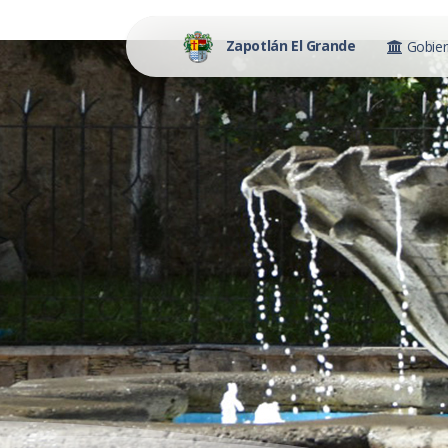
Zapotlán El Grande
Gobie