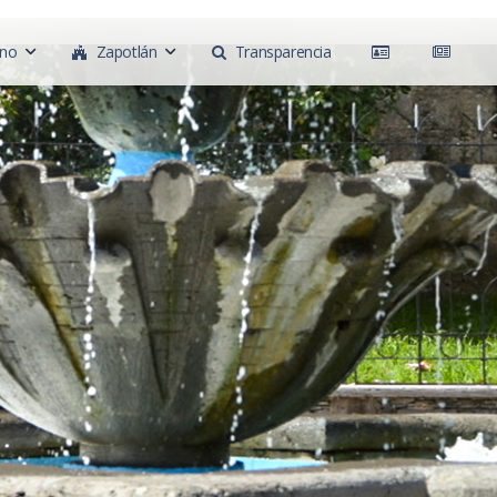
rno
Zapotlán
Transparencia