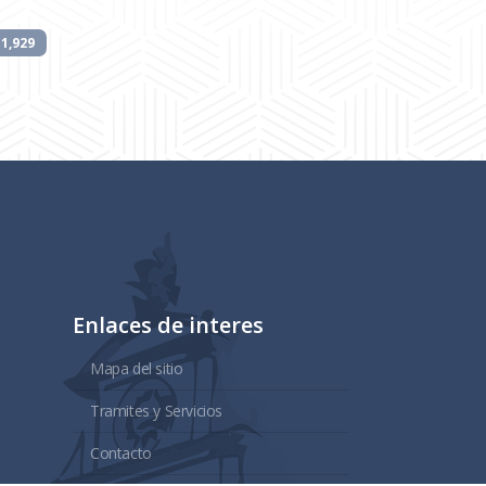
1,929
Enlaces de interes
Mapa del sitio
Tramites y Servicios
Contacto