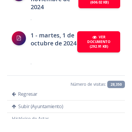
(606.02 KB)
2024
.
1 - martes, 1 de
VER
octubre de 2024
DOCUMENTO
(292.91 KB)
.
Número de visitas:
28,350
Regresar
Subir (Ayuntamiento)
Histórico de Actas