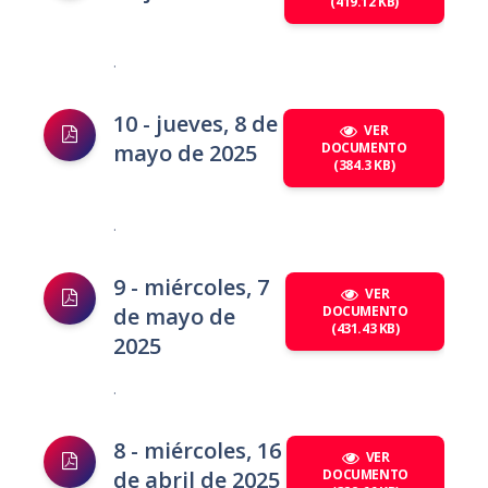
(419.12 KB)
.
10 - jueves, 8 de
VER
mayo de 2025
DOCUMENTO
(384.3 KB)
.
9 - miércoles, 7
VER
de mayo de
DOCUMENTO
(431.43 KB)
2025
.
8 - miércoles, 16
VER
de abril de 2025
DOCUMENTO