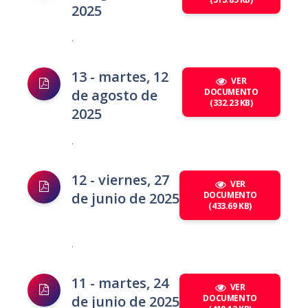
2025
.
13 - martes, 12
VER
de agosto de
DOCUMENTO
(332.23 KB)
2025
.
12 - viernes, 27
VER
de junio de 2025
DOCUMENTO
(433.69 KB)
.
11 - martes, 24
VER
de junio de 2025
DOCUMENTO