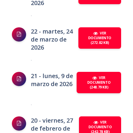
2026
.
22 - martes, 24
VER
de marzo de
DOCUMENTO
(272.82 KB)
2026
.
21 - lunes, 9 de
VER
marzo de 2026
DOCUMENTO
(248.79 KB)
.
20 - viernes, 27
VER
de febrero de
DOCUMENTO
(242.78 KB)