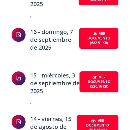
2025
.
16 - domingo, 7
VER
de septiembre
DOCUMENTO
(682.51 KB)
de 2025
.
15 - miércoles, 3
VER
de septiembre de
DOCUMENTO
(520.16 KB)
2025
.
14 - viernes, 15
VER
de agosto de
DOCUMENTO
(515.83 KB)