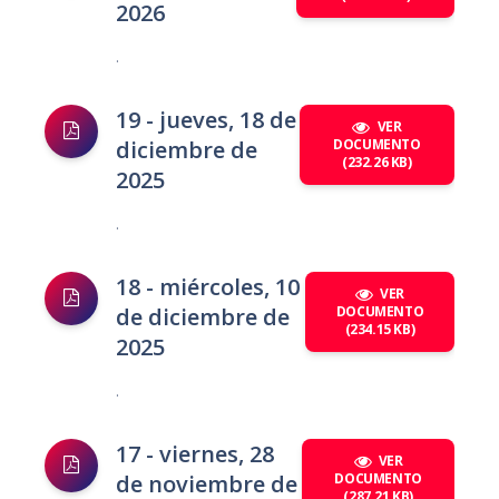
2026
.
19 - jueves, 18 de
VER
diciembre de
DOCUMENTO
(232.26 KB)
2025
.
18 - miércoles, 10
VER
de diciembre de
DOCUMENTO
(234.15 KB)
2025
.
17 - viernes, 28
VER
de noviembre de
DOCUMENTO
(287.21 KB)