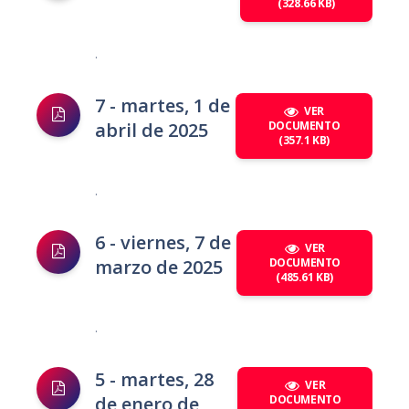
(328.66 KB)
.
7 - martes, 1 de
VER
abril de 2025
DOCUMENTO
(357.1 KB)
.
6 - viernes, 7 de
VER
marzo de 2025
DOCUMENTO
(485.61 KB)
.
5 - martes, 28
VER
de enero de
DOCUMENTO