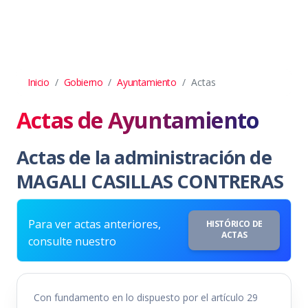
Inicio
Gobierno
Ayuntamiento
Actas
Actas de Ayuntamiento
Actas de la administración de
MAGALI CASILLAS CONTRERAS
Para ver actas anteriores,
HISTÓRICO DE
ACTAS
consulte nuestro
Con fundamento en lo dispuesto por el artículo 29