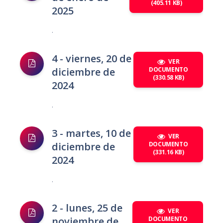
(405.11 KB)
2025
.
4 - viernes, 20 de
VER
diciembre de
DOCUMENTO
(330.58 KB)
2024
.
3 - martes, 10 de
VER
diciembre de
DOCUMENTO
(331.16 KB)
2024
.
2 - lunes, 25 de
VER
noviembre de
DOCUMENTO