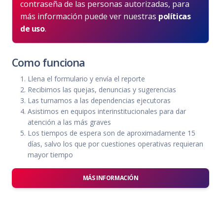
contraseña de las personas autorizadas, para
más información puede ver nuestras
políticas
de uso
.
Como funciona
Llena el formulario y envía el reporte
Recibimos las quejas, denuncias y sugerencias
Las turnamos a las dependencias ejecutoras
Asistimos en equipos interinstitucionales para dar
atención a las más graves
Los tiempos de espera son de aproximadamente 15
días, salvo los que por cuestiones operativas requieran
mayor tiempo
MÁS INFORMACIÓN