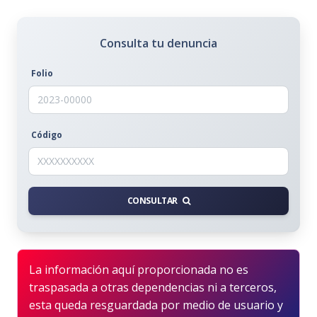
Consulta tu denuncia
Folio
Código
CONSULTAR
La información aquí proporcionada no es
traspasada a otras dependencias ni a terceros,
esta queda resguardada por medio de usuario y