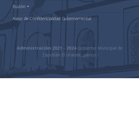
Buzón
Aviso de Confidencialidad Gubernamental
Administración 2021 - 2024
Gobierno Municipal de
Zapotlán El Grande, Jalisco.