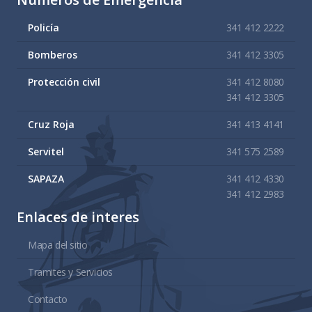
Policía
341 412 2222
Bomberos
341 412 3305
Protección civil
341 412 8080
341 412 3305
Cruz Roja
341 413 4141
Servitel
341 575 2589
SAPAZA
341 412 4330
341 412 2983
Enlaces de interes
Mapa del sitio
Tramites y Servicios
Contacto