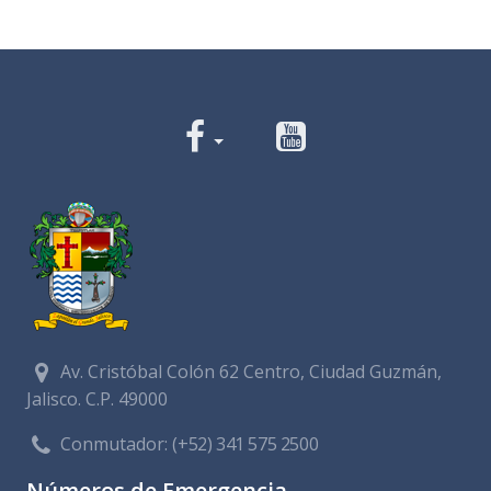
Av. Cristóbal Colón 62 Centro, Ciudad Guzmán,
Jalisco. C.P. 49000
Conmutador:
(+52) 341 575 2500
Números de Emergencia