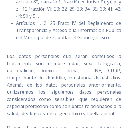
artículo 8°, párrafo 1, fracción V, inciso ñ), y), p) y
z); 12,fracción VI; 20; 22; 29; 33; 34; 35; 39; 41; 42;
44; 50 y 51.
Artículos 1, 2, 25 Fracc. IV del Reglamento de
Transparencia y Acceso a la Información Pública
del Municipio de Zapotlán el Grande, Jalisco.
Los datos personales que serán sometidos a
tratamiento son; nombre, edad, sexo, fotografía,
nacionalidad, domicilio, firma, o INE, CURP,
comprobante de domicilio, constancia de estudios.
Además de los datos personales anteriormente,
utilizaremos los siguientes datos personales
considerados como sensibles, que requieren de
especial protección como son datos relacionados a la
salud, ideológicos, de origen étnico y huella digital.
Dichos datos podrán ser recabados, directa o