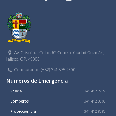
Av. Cristóbal Colón 62 Centro, Ciudad Guzmán,
Jalisco. C.P. 49000
Conmutador:
(+52) 341 575 2500
Números de Emergencia
Policía
341 412 2222
Bomberos
341 412 3305
Protección civil
341 412 8080