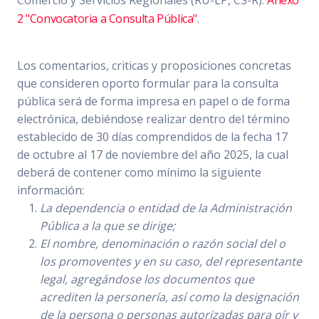
Comercio y Servicios Regionales (RU-LP, CS-R).
Anexo
2 "Convocatoria a Consulta Pública"
.
Los comentarios, criticas y proposiciones concretas
que consideren oporto formular para la consulta
pública será de forma impresa en papel o de forma
electrónica, debiéndose realizar dentro del término
establecido de 30 días comprendidos de la fecha 17
de octubre al 17 de noviembre del año 2025, la cual
deberá de contener como mínimo la siguiente
información:
La dependencia o entidad de la Administración
Pública a la que se dirige;
El nombre, denominación o razón social del o
los promoventes y en su caso, del representante
legal, agregándose los documentos que
acrediten la personería, así como la designación
de la persona o personas autorizadas para oír y