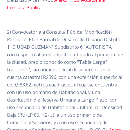
Densidad Alta (H4-U).
Anexo 1 "Convocatoria a
Consulta Pública.
2) Convocatoria a Consulta Pública: Modificación
Parcial a l Plan Parcial de Desarrollo Urbano Distrito
1 "CIUDAD GUZMAN" Subdistrito 6 "AUTOPISTA",
con respecto al predio Rústico ubicado al poniente de
la ciudad, predio conocido como "Tabla Larga"
fracción "f', sin número oficial de acuerdo con la
cuenta catastral R2596, con una extensión superficial
de 9,983.62 metros cuadrados, el cual se encuentra
con un uso primario de Habitacional, y una
clasificación d e Reserva Urbana a Largo Plazo, con
uso secundario de Habitacional Unifamiliar Densidad
Baja (RU-LP 05, H2-U), a un uso primario de
Comercio y Servicios, y a un uso secundario de