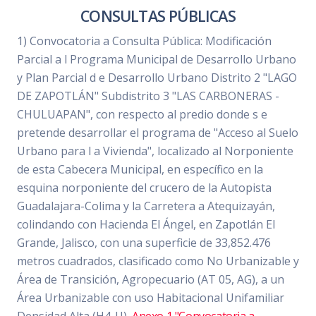
CONSULTAS PÚBLICAS
1) Convocatoria a Consulta Pública: Modificación
Parcial a l Programa Municipal de Desarrollo Urbano
y Plan Parcial d e Desarrollo Urbano Distrito 2 "LAGO
DE ZAPOTLÁN" Subdistrito 3 "LAS CARBONERAS -
CHULUAPAN", con respecto al predio donde s e
pretende desarrollar el programa de "Acceso al Suelo
Urbano para l a Vivienda", localizado al Norponiente
de esta Cabecera Municipal, en específico en la
esquina norponiente del crucero de la Autopista
Guadalajara-Colima y la Carretera a Atequizayán,
colindando con Hacienda El Ángel, en Zapotlán El
Grande, Jalisco, con una superficie de 33,852.476
metros cuadrados, clasificado como No Urbanizable y
Área de Transición, Agropecuario (AT 05, AG), a un
Área Urbanizable con uso Habitacional Unifamiliar