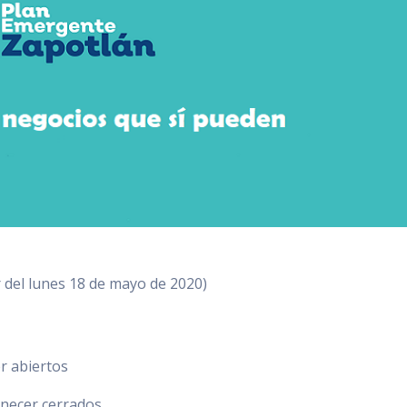
r del lunes 18 de mayo de 2020)
 abiertos
necer cerrados