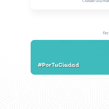
Ciudad Guzmán,
Fec