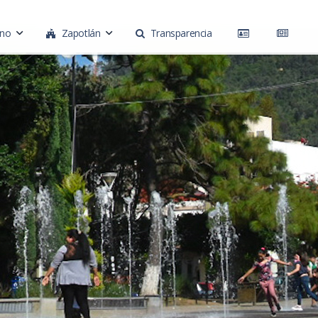
rno
Zapotlán
Transparencia