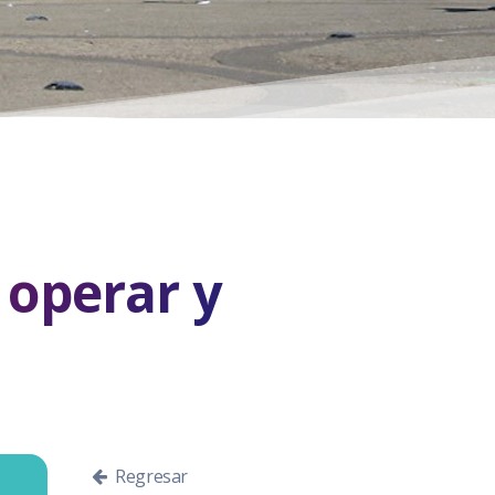
 operar y
Regresar