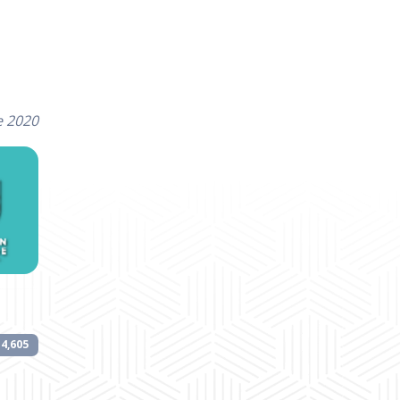
e 2020
4,605