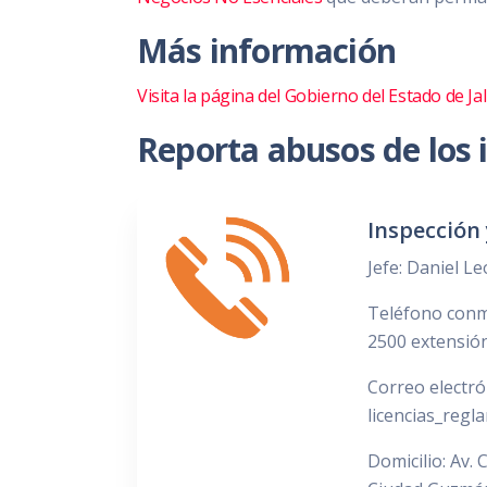
Más información
Visita la página del Gobierno del Estado de Jal
Reporta abusos de los 
Inspección 
Jefe: Daniel L
Teléfono conm
2500 extensió
Correo electró
licencias_reg
Domicilio: Av. 