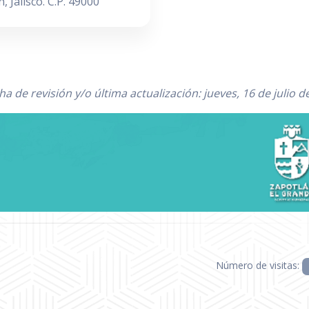
 Jalisco. C.P. 49000
ha de revisión y/o última actualización: jueves, 16 de julio d
Número de visitas: