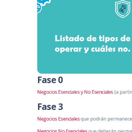
Fase 0
Negocios Esenciales y No Esenciales
(a parti
Fase 3
Negocios Esenciales
que podrán permanecer
Negocios No Esenciales
que deberán perma