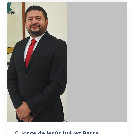
C. Jorge de Jesús Juárez Parra