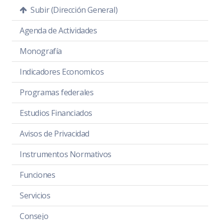
Subir (Dirección General)
Agenda de Actividades
Monografía
Indicadores Economicos
Programas federales
Estudios Financiados
Avisos de Privacidad
Instrumentos Normativos
Funciones
Servicios
Consejo