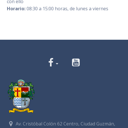
con ello
Horario:
08:30 a 15:00 horas, de lunes a viernes
Av. Cristóbal Colón 62 Centro, Ciudad Guzmán,