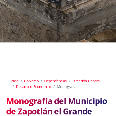
Inicio
Gobierno
Dependencias
Dirección General
Desarrollo Economico
Monografía
Monografía del Municipio
de Zapotlán el Grande