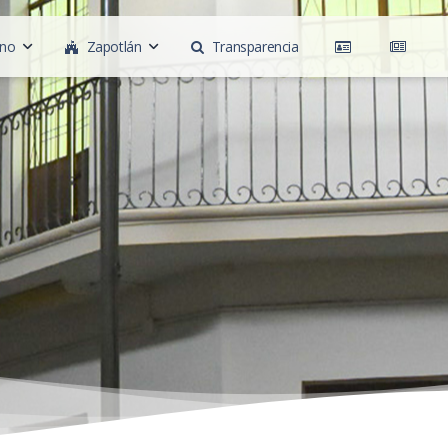
rno
Zapotlán
Transparencia