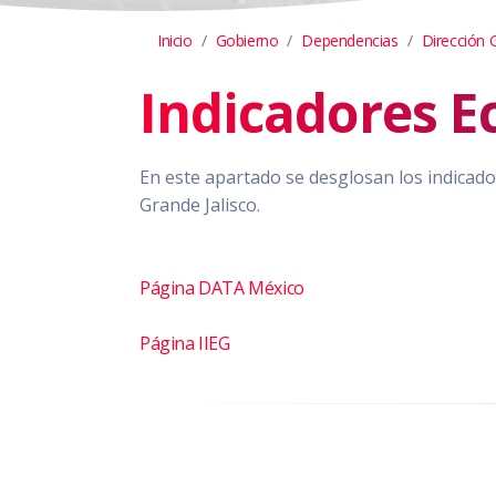
Inicio
Gobierno
Dependencias
Dirección 
Indicadores 
En este apartado se desglosan los indicado
Grande Jalisco.
Página DATA México
Página IIEG