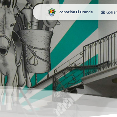
Zapotlán El Grande
Gobie