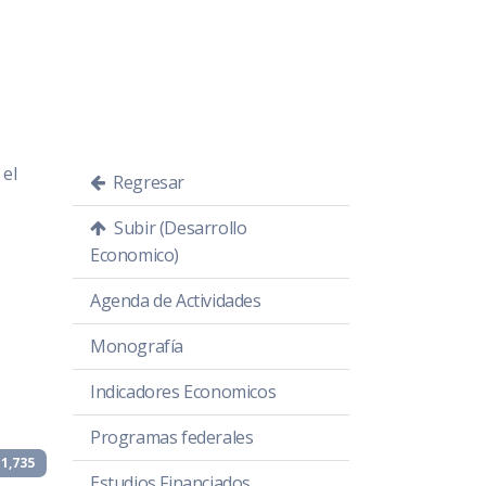
 el
Regresar
Subir (Desarrollo
Economico)
Agenda de Actividades
Monografía
Indicadores Economicos
Programas federales
1,735
Estudios Financiados