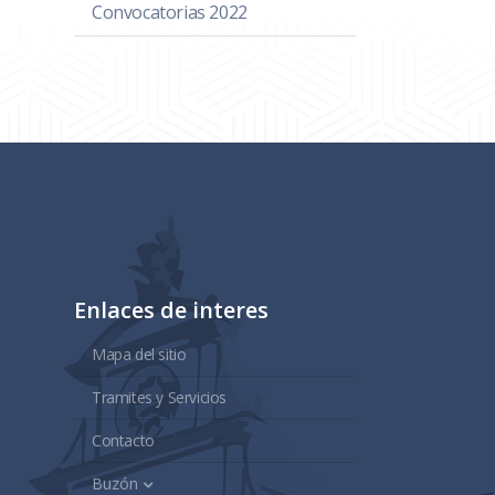
Convocatorias 2022
Enlaces de interes
Mapa del sitio
Tramites y Servicios
Contacto
Buzón