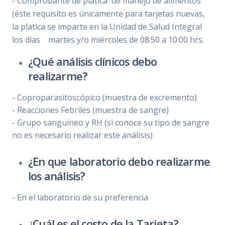
- Comprobante de plática de manejo de alimentos
(éste requisito es únicamente para tarjetas nuevas,
la platica se imparte en la Unidad de Salud Integral
los días martes y/o miércoles de 08:50 a 10:00 hrs.
¿Qué análisis clínicos debo
realizarme?
- Coproparasitoscópico (muestra de excremento)
- Reacciones Febriles (muestra de sangre)
- Grupo sanguíneo y RH (si conoce su tipo de sangre
no es necesario realizar este análisis)
¿En que laboratorio debo realizarme
los análisis?
- En el laboratorio de su preferencia
¿Cuál es el costo de la Tarjeta?