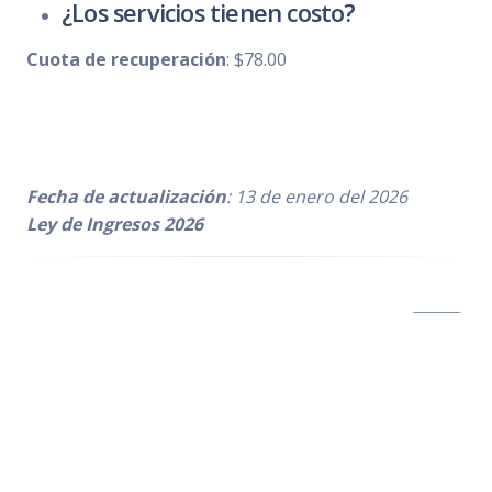
¿Los servicios tienen costo?
Cuota de recuperación
: $78.00
Fecha de actualización
: 13 de enero del 2026
Ley de Ingresos 2026
Número de visitas:
3,189
Regresar
Subir (Salud Municipal)
Agenda Mensual