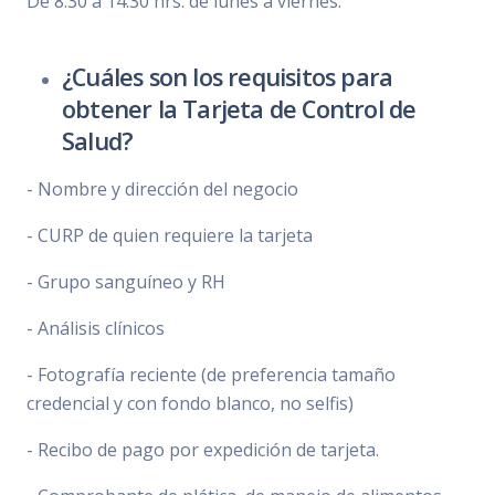
De 8:30 a 14:30 hrs. de lunes a viernes.
¿Cuáles son los requisitos para
obtener la Tarjeta de Control de
Salud?
- Nombre y dirección del negocio
- CURP de quien requiere la tarjeta
- Grupo sanguíneo y RH
- Análisis clínicos
- Fotografía reciente (de preferencia tamaño
credencial y con fondo blanco, no selfis)
- Recibo de pago por expedición de tarjeta.