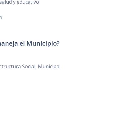
 salud y educativo
ra
aneja el Municipio?
tructura Social, Municipal