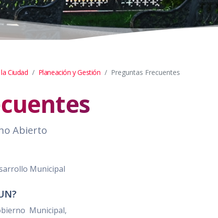
 la Ciudad
Planeación y Gestión
Preguntas Frecuentes
ecuentes
no Abierto
esarrollo Municipal
MUN?
obierno Municipal,