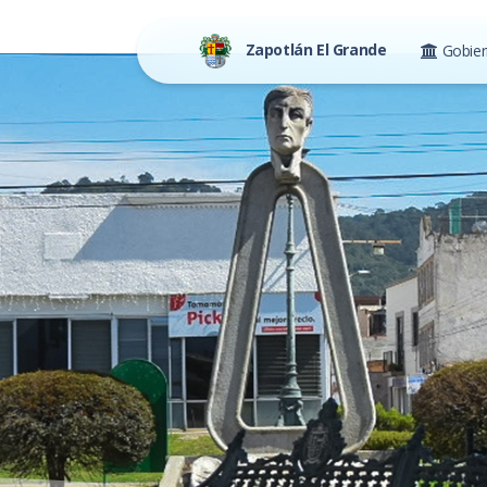
Zapotlán El Grande
Gobie