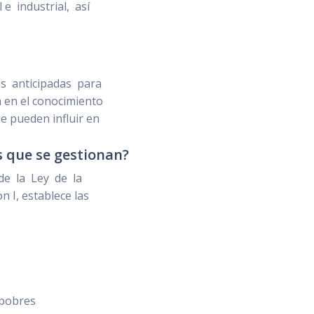
e industrial, así
s anticipadas para
a en el conocimiento
ue pueden influir en
s que se gestionan?
de la Ley de la
on I, establece las
s pobres