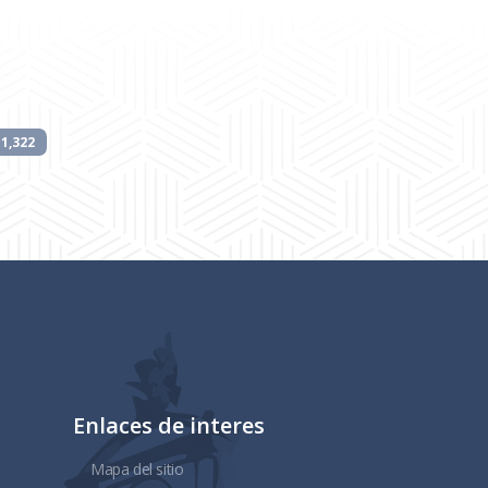
1,322
Enlaces de interes
Mapa del sitio