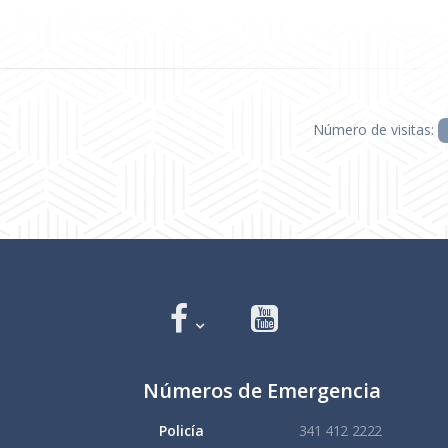
Número de visitas:
Números de Emergencia
Policía
341 412 2222