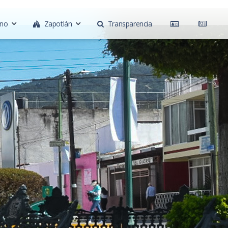
rno
Zapotlán
Transparencia