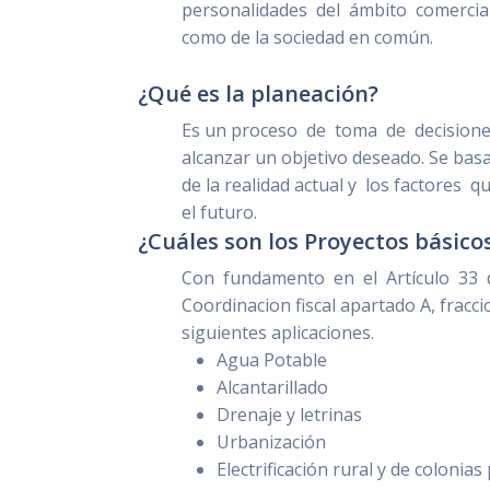
personalidades del ámbito comercial 
como de la sociedad en común.
¿Qué es la planeación?
Es un proceso de toma de decisione
alcanzar un objetivo deseado. Se bas
de la realidad actual y los factores q
el futuro.
¿Cuáles son los Proyectos básico
Con fundamento en el Artículo 33 
Coordinacion fiscal apartado A, fracci
siguientes aplicaciones.
Agua Potable
Alcantarillado
Drenaje y letrinas
Urbanización
Electrificación rural y de colonia