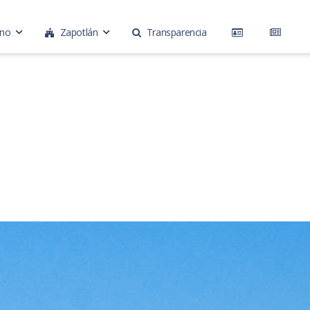
rno
Zapotlán
Transparencia