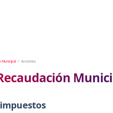
a Municipal
Acciones
Recaudación Munici
s impuestos