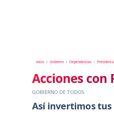
Inicio
Gobierno
Dependencias
Presidenci
Acciones con 
GOBIERNO DE TODOS
Así invertimos tu