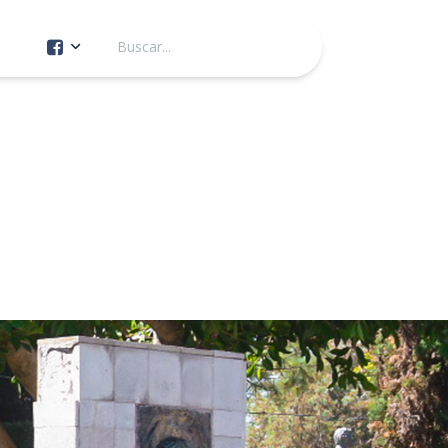
Cuenta Oficial
Construcción de Comunidad
Servicios Públicos
Instituto de la Mujer
Tránsito y Vialidad
Gestión de la Ciudad
Youtube