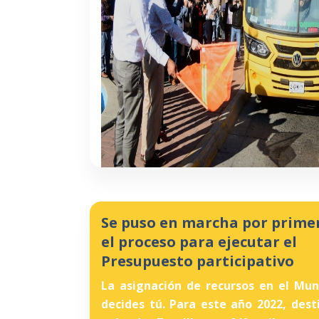
Se puso en marcha por prime
el proceso para ejecutar el
Presupuesto participativo
La asignación de recursos en el Muni
decides tú. Para este año 2022, des