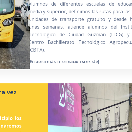
alumnos de diferentes escuelas de educa
media y superior, definimos las rutas para las
unidades de transporte gratuito y desde 
unas semanas, atiende alumnos del Insti
Tecnológico de Ciudad Guzmán (ITCG) y 
Centro Bachillerato Tecnológico Agropecu
(CBTA).
[Enlace a más información si existe]
ra vez
cipio los
tinaremos