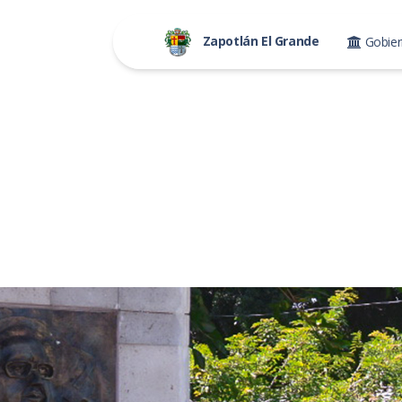
Zapotlán El Grande
Gobie