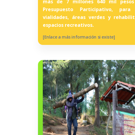
más de 7 millones 640 mil pesos
Presupuesto Participativo, para
vialidades, áreas verdes y rehabili
espacios recreativos.
[Enlace a más información si existe]