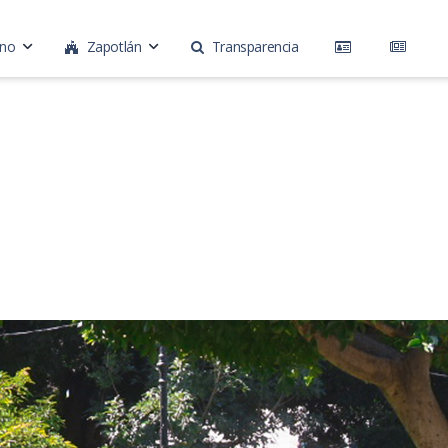
rno
Zapotlán
Transparencia