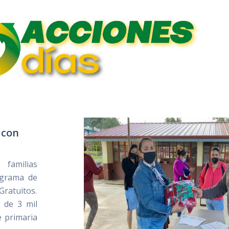
 con
familias
ograma de
Gratuitos.
 de 3 mil
e primaria