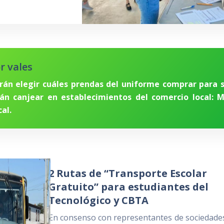
r vales
drán elegir cuáles prendas del uniforme comprar para 
rán canjear en establecimientos del comercio local: 
al.
2 Rutas de “Transporte Escolar
Gratuito” para estudiantes del
Tecnológico y CBTA
En consenso con representantes de sociedade