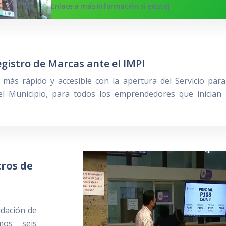
[Enlace a más información si existe]
egistro de Marcas ante el IMPI
más rápido y accesible con la apertura del Servicio para
el Municipio, para todos los emprendedores que inician
tros de
a
udación de
amos seis