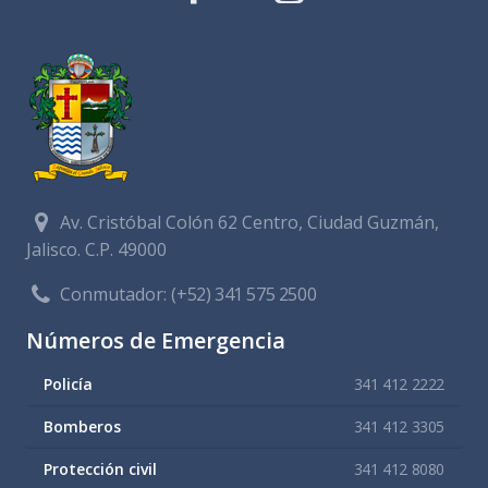
Av. Cristóbal Colón 62 Centro, Ciudad Guzmán,
Jalisco. C.P. 49000
Conmutador:
(+52) 341 575 2500
Números de Emergencia
Policía
341 412 2222
Bomberos
341 412 3305
Protección civil
341 412 8080