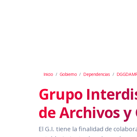
Inicio
Gobierno
Dependencias
DGGDAM
Grupo Interdi
de Archivos y
El G.I. tiene la finalidad de cola