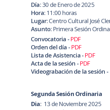
Día:
30 de Enero de 2025
Hora:
11:00 horas
Lugar:
Centro Cultural José C
Asunto:
Primera Sesión Ordina
Convocatoria -
PDF
Orden del día -
PDF
Lista de Asistencia -
PDF
Acta de la sesión -
PDF
Videograbación de la sesión -
Segunda Sesión Ordinaria
Dia
:
13 de Noviembre 2025