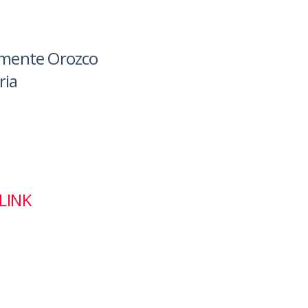
lemente Orozco
ria
LINK