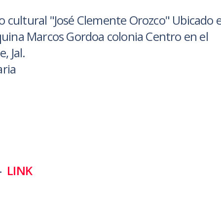
ro cultural "José Clemente Orozco" Ubicado e
quina Marcos Gordoa colonia Centro en el
, Jal.
aria
-
LINK