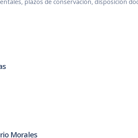
ntales, plazos de conservación, disposición do
as
ario Morales