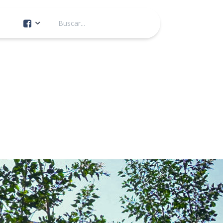
Cuenta Oficial
Construcción de Comunidad
Servicios Públicos
Instituto de la Mujer
Tránsito y Vialidad
Gestión de la Ciudad
Youtube