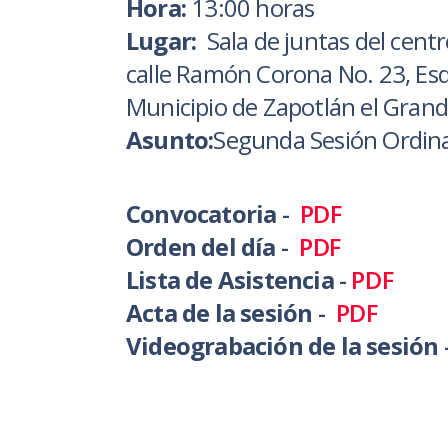
Hora:
13:00 horas
Lugar:
Sala de juntas del cent
calle Ramón Corona No. 23, Es
Municipio de Zapotlán el Grande
Asunto:
Segunda Sesión Ordin
Convocatoria
-
PDF
Orden del día
-
PDF
Lista de Asistencia
-
PDF
Acta de la sesión
-
PDF
Videograbación de la sesión