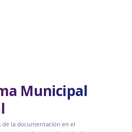
ema Municipal
l
as de Ia documentación en el