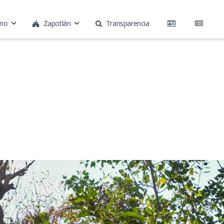
rno
Zapotlán
Transparencia