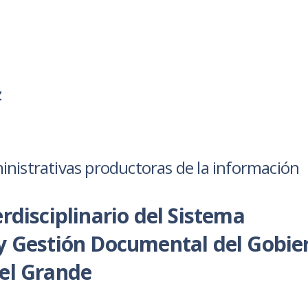
z
nistrativas productoras de la información
rdisciplinario del Sistema
 y Gestión Documental del Gobie
 el Grande