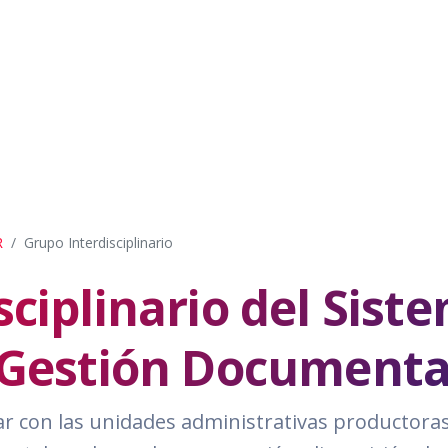
R
Grupo Interdisciplinario
sciplinario del Sist
 Gestión Documenta
borar con las unidades administrativas productor