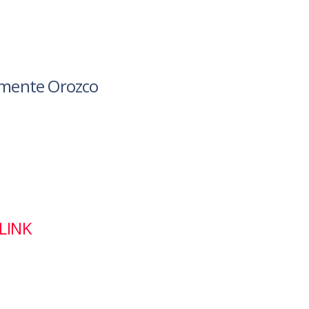
lemente Orozco
LINK