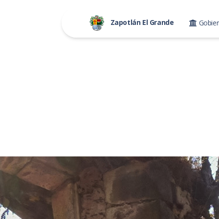
Zapotlán El Grande
Gobie