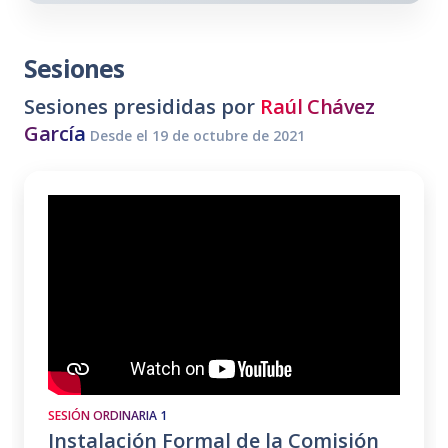
Sesiones
Sesiones presididas por
Raúl Chávez
García
Desde el 19 de octubre de 2021
SESIÓN ORDINARIA 1
Instalación Formal de la Comisión