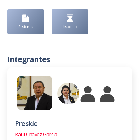
Sesiones
Históricos
Integrantes
Preside
Raúl Chávez García