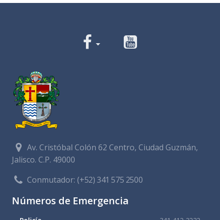
Av. Cristóbal Colón 62 Centro, Ciudad Guzmán,
Jalisco. C.P. 49000
Conmutador:
(+52) 341 575 2500
Números de Emergencia