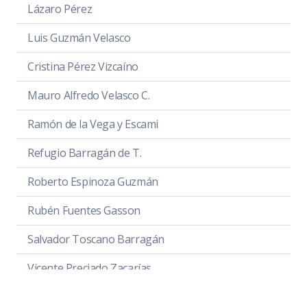
Lázaro Pérez
Luis Guzmán Velasco
Cristina Pérez Vizcaíno
Mauro Alfredo Velasco C.
Ramón de la Vega y Escami
Refugio Barragán de T.
Roberto Espinoza Guzmán
Rubén Fuentes Gasson
Salvador Toscano Barragán
Vicente Preciado Zacarías