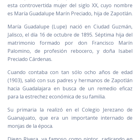
esta controvertida mujer del siglo XX, cuyo nombre
es María Guadalupe Marín Preciado, hija de Zapotlán.
María Guadalupe (Lupe) nació en Ciudad Guzmán,
Jalisco, el día 16 de octubre de 1895. Séptima hija del
matrimonio formado por don Francisco Marín
Palomino, de profesión rebocero, y doña Isabel
Preciado Cárdenas.
Cuando contaba con tan sólo ocho años de edad
(1903), salió con sus padres y hermanos de Zapotlán
hacia Guadalajara en busca de un remedio eficaz
para la estrechez económica de su familia.
Su primaria la realizó en el Colegio Jerezano de
Guanajuato, que era un importante internado de
monjas de la época.
Diego Rivera, ya famoso como pintor, radicando en