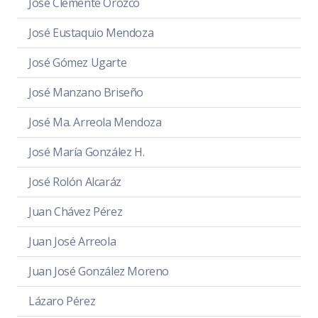
José Clemente Orozco
José Eustaquio Mendoza
José Gómez Ugarte
José Manzano Briseño
José Ma. Arreola Mendoza
José María González H.
José Rolón Alcaráz
Juan Chávez Pérez
Juan José Arreola
Juan José González Moreno
Lázaro Pérez