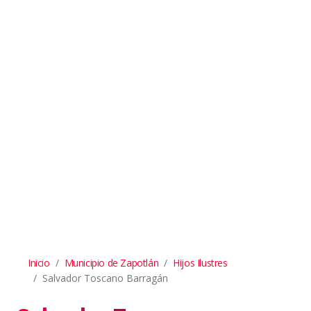
Inicio
Municipio de Zapotlán
Hijos Ilustres
Salvador Toscano Barragán