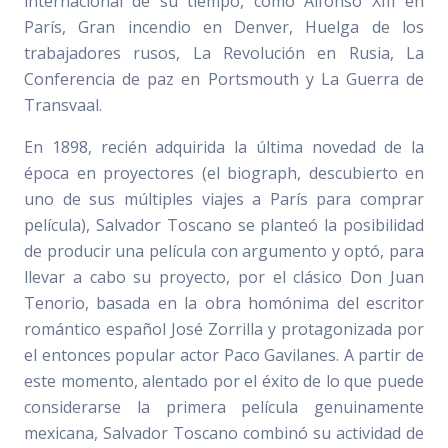
internacional de su tiempo, como Alfonso XIII en
París, Gran incendio en Denver, Huelga de los
trabajadores rusos, La Revolución en Rusia, La
Conferencia de paz en Portsmouth y La Guerra de
Transvaal.
En 1898, recién adquirida la última novedad de la
época en proyectores (el biograph, descubierto en
uno de sus múltiples viajes a París para comprar
película), Salvador Toscano se planteó la posibilidad
de producir una película con argumento y optó, para
llevar a cabo su proyecto, por el clásico Don Juan
Tenorio, basada en la obra homónima del escritor
romántico español José Zorrilla y protagonizada por
el entonces popular actor Paco Gavilanes. A partir de
este momento, alentado por el éxito de lo que puede
considerarse la primera película genuinamente
mexicana, Salvador Toscano combinó su actividad de