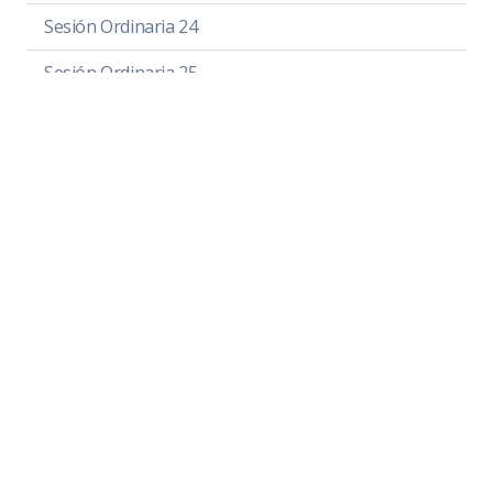
Sesión Ordinaria 24
Sesión Ordinaria 25
Sesión Ordinaria 26
Sesión Ordinaria 27
Sesión Solemne 01
Sesión Solemne 02
Sesión Solemne 03
Sesión Solemne 04
Sesión Solemne 05
Sesión Solemne 06
Sesión Solemne 07