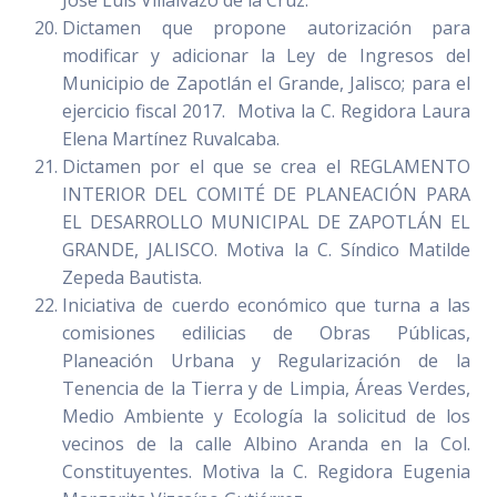
José Luis Villalvazo de la Cruz.
Dictamen que propone autorización para
modificar y adicionar la Ley de Ingresos del
Municipio de Zapotlán el Grande, Jalisco; para el
ejercicio fiscal 2017. Motiva la C. Regidora Laura
Elena Martínez Ruvalcaba.
Dictamen por el que se crea el REGLAMENTO
INTERIOR DEL COMITÉ DE PLANEACIÓN PARA
EL DESARROLLO MUNICIPAL DE ZAPOTLÁN EL
GRANDE, JALISCO. Motiva la C. Síndico Matilde
Zepeda Bautista.
Iniciativa de cuerdo económico que turna a las
comisiones edilicias de Obras Públicas,
Planeación Urbana y Regularización de la
Tenencia de la Tierra y de Limpia, Áreas Verdes,
Medio Ambiente y Ecología la solicitud de los
vecinos de la calle Albino Aranda en la Col.
Constituyentes. Motiva la C. Regidora Eugenia