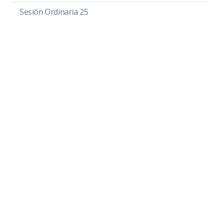
Sesión Ordinaria 25
Sesión Ordinaria 26
Sesión Ordinaria 27
Sesión Solemne 01
Sesión Solemne 02
Sesión Solemne 03
Sesión Solemne 04
Sesión Solemne 05
Sesión Solemne 06
Sesión Solemne 07
Sesión Solemne 08