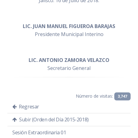
Jalisco. 16 de Julio de 2018.
LIC. JUAN MANUEL FIGUEROA BARAJAS
Presidente Municipal Interino
LIC. ANTONIO ZAMORA VELAZCO
Secretario General
Número de visitas:
3,747
Regresar
Subir (Orden del Día 2015-2018)
Sesión Extraordinaria 01