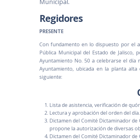
Municipal.
Regidores
PRESENTE
Con fundamento en lo dispuesto por el art
Pública Municipal del Estado de Jalisco, 
Ayuntamiento No. 50 a celebrarse el día m
Ayuntamiento, ubicada en la planta alta 
siguiente:
Lista de asistencia, verificación de quó
Lectura y aprobación del orden del día.
Dictamen del Comité Dictaminador de O
propone la autorización de diversas ob
Dictamen del Comité Dictaminador de O