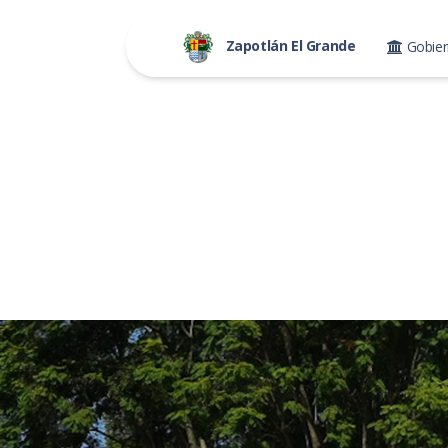
Zapotlán El Grande
Gobie