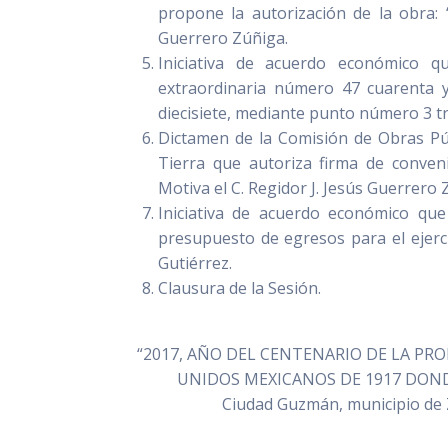
propone la autorización de la obra
Guerrero Zúñiga.
Iniciativa de acuerdo económico q
extraordinaria número 47 cuarenta y
diecisiete, mediante punto número 3 tre
Dictamen de la Comisión de Obras Púb
Tierra que autoriza firma de conveni
Motiva el C. Regidor J. Jesús Guerrero
Iniciativa de acuerdo económico que
presupuesto de egresos para el ejerci
Gutiérrez.
Clausura de la Sesión.
“2017, AÑO DEL CENTENARIO DE LA PR
UNIDOS MEXICANOS DE 1917 DON
Ciudad Guzmán, municipio de Z