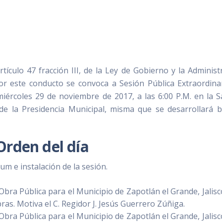
ículo 47 fracción III, de la Ley de Gobierno y la Administ
por este conducto se convoca a Sesión Pública Extraordina
iércoles 29 de noviembre de 2017, a las 6:00 P.M. en la S
de la Presidencia Municipal, misma que se desarrollará b
Orden del día
rum e instalación de la sesión.
bra Pública para el Municipio de Zapotlán el Grande, Jalisc
ras. Motiva el C. Regidor J. Jesús Guerrero Zúñiga.
bra Pública para el Municipio de Zapotlán el Grande, Jalisc