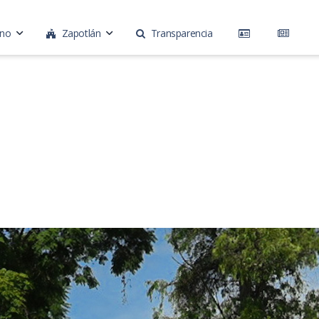
rno
Zapotlán
Transparencia