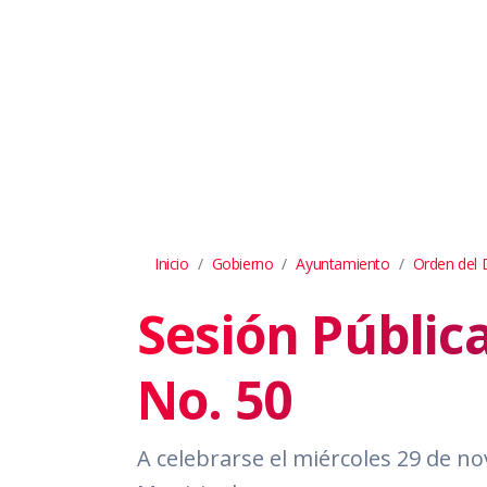
Inicio
Gobierno
Ayuntamiento
Orden del 
Sesión Públic
No. 50
A celebrarse el miércoles 29 de no