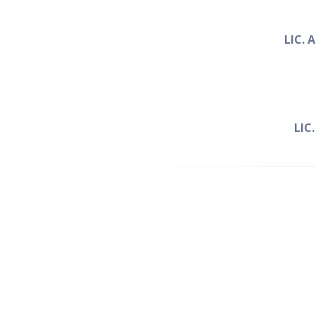
LIC. 
LIC