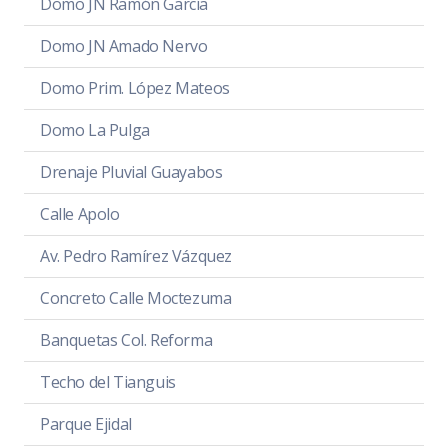
Domo JN Ramón García
Domo JN Amado Nervo
Domo Prim. López Mateos
Domo La Pulga
Drenaje Pluvial Guayabos
Calle Apolo
Av. Pedro Ramírez Vázquez
Concreto Calle Moctezuma
Banquetas Col. Reforma
Techo del Tianguis
Parque Ejidal