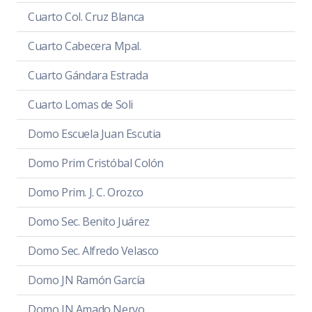
Cuarto Col. Cruz Blanca
Cuarto Cabecera Mpal.
Cuarto Gándara Estrada
Cuarto Lomas de Soli
Domo Escuela Juan Escutia
Domo Prim Cristóbal Colón
Domo Prim. J. C. Orozco
Domo Sec. Benito Juárez
Domo Sec. Alfredo Velasco
Domo JN Ramón García
Domo JN Amado Nervo