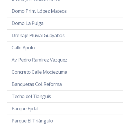
Domo Prim. López Mateos
Domo La Pulga
Drenaje Pluvial Guayabos
Calle Apolo
Av. Pedro Ramírez Vázquez
Concreto Calle Moctezuma
Banquetas Col. Reforma
Techo del Tianguis
Parque Ejidal
Parque El Triángulo