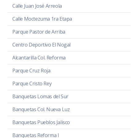
Calle Juan José Arreola
Calle Moctezuma 1ra Etapa
Parque Pastor de Arriba
Centro Deportivo El Nogal
Alcantarilla Col. Reforma
Parque Cruz Roja
Parque Cristo Rey
Banquetas Lomas del Sur
Banquetas Col. Nueva Luz
Banquetas Pueblos Jalisco
Banquetas Reforma I