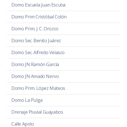
Domo Escuela Juan Escutia
Domo Prim Cristóbal Colón
Domo Prim. J. C. Orozco
Domo Sec. Benito Juárez
Domo Sec. Alfredo Velasco
Domo JN Ramón García
Domo JN Amado Nervo
Domo Prim. López Mateos
Domo La Pulga
Drenaje Pluvial Guayabos
Calle Apolo