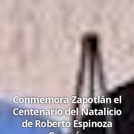
Conmemora Zapotlán el
Centenario del Natalicio
de Roberto Espinoza