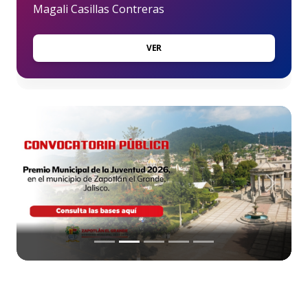
Magali Casillas Contreras
VER
Anterior
Siguien