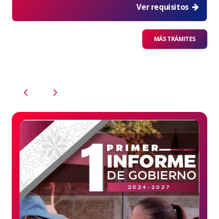
Ver requisitos
MÁS TRÁMITES
PREVIOUS
NEXT